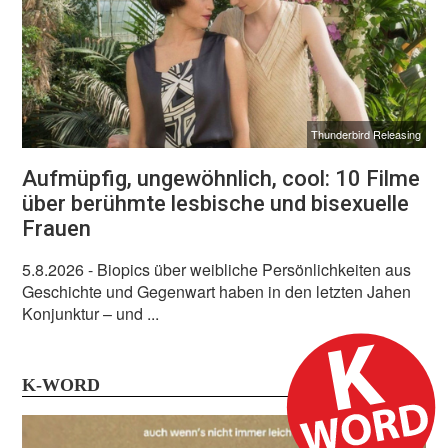
Thunderbird Releasing
Aufmüpfig, ungewöhnlich, cool: 10 Filme
über berühmte lesbische und bisexuelle
Frauen
5.8.2026
- Biopics über weibliche Persönlichkeiten aus
Geschichte und Gegenwart haben in den letzten Jahen
Konjunktur – und ...
K-WORD