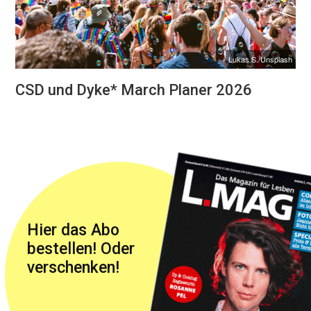
Lukas S./Unsplash
CSD und Dyke* March Planer 2026
Hier das Abo
bestellen! Oder
verschenken!