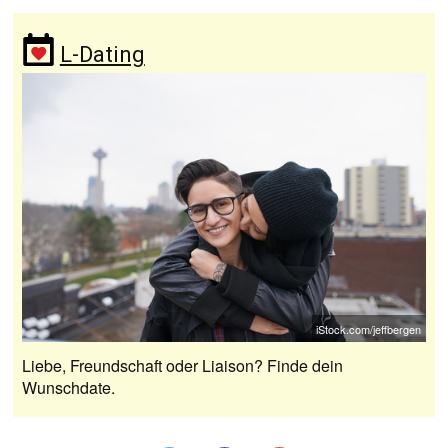
L-Dating
iStock.com/jeffbergen
Liebe, Freundschaft oder Liaison? Finde dein
Wunschdate.