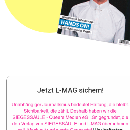
Jetzt L-MAG sichern!
Unabhängiger Journalismus bedeutet Haltung, die bleibt.
Sichtbarkeit, die zählt. Deshalb haben wir die
SIEGESSÄULE - Queere Medien eG i.Gr. gegründet, die
den Verlag von SIEGESSÄULE und L-MAG übernehmen
soll. Mach mit und werde Genoss:in!
Hier beitreten