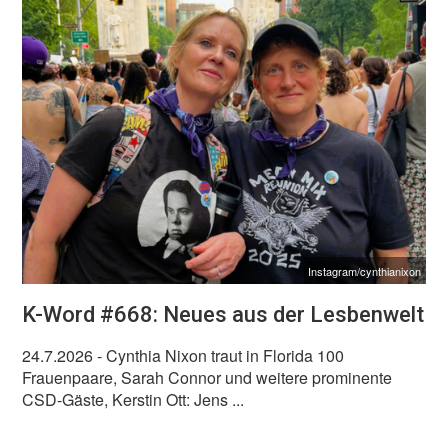
Instagram/cynthianixon
K-Word #668: Neues aus der Lesbenwelt
24.7.2026
- Cynthia Nixon traut in Florida 100
Frauenpaare, Sarah Connor und weitere prominente
CSD-Gäste, Kerstin Ott: Jens ...