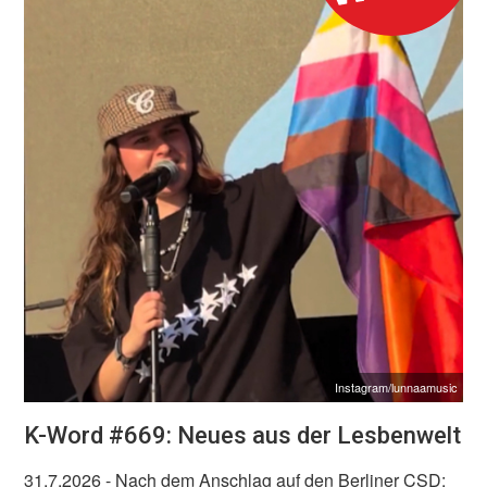
Instagram/lunnaamusic
K-Word #669: Neues aus der Lesbenwelt
31.7.2026
- Nach dem Anschlag auf den Berliner CSD: