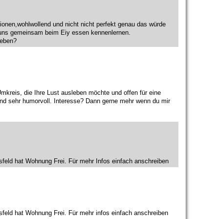
otionen,wohlwollend und nicht nicht perfekt genau das würde
s uns gemeinsam beim Eiy essen kennenlernen.
Leben?
kreis, die Ihre Lust ausleben möchte und offen für eine
 und sehr humorvoll. Interesse? Dann gerne mehr wenn du mir
eld hat Wohnung Frei. Für mehr Infos einfach anschreiben
eld hat Wohnung Frei. Für mehr infos einfach anschreiben