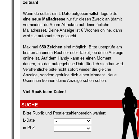
zeitnah!
Wenn du selbst ein L-Date aufgeben willst, lege bitte
eine
neue Mailadresse
nur für diesen Zweck an (damit
vermeidest du Spam-Attacken auf deine übliche
Mailadresse). Deine Anzeige ist 6 Wochen online, dann
wird sie automatisch gelöscht.
Maximal
650 Zeichen
sind möglich. Bitte überprüfe am
besten an einem Rechner oder Tablet, ob deine Anzeige
online ist. Auf dem Handy kann es einen Moment
dauern, bis das aufgegebene Date für dich sichtbar wird.
Veröffentliche bitte nicht sofort wieder die gleiche
Anzeige, sondern gedulde dich einen Moment. Neue
Userinnen können deine Anzeige schon sehen.
Viel Spaß beim Daten!
SUCHE
Bitte Rubrik und Postleitzahlenbereich wählen:
L-Date
in PLZ