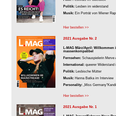
Politik:
Lesben im widerstand
Musik:
Ein Porträt von Wiener Rap
Hier bestellen >>
2021 Ausgabe Nr. 2
L-MAG März/April: Willkommen i
massenkompatibel
Fernsehen:
Schauspielerin Merve
International:
queerer Widerstand 
Politik:
Lesbische Mütter
Musik:
Hanna Batka im Interview
Personality:
„Miss Germany”Kandid
Hier bestellen >>
2021 Ausgabe Nr. 1