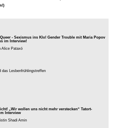
n!)
Queer - Sexismus ins Klo! Gender Trouble mit Maria Popov
s im Interview!
n Alice Pataxó
 das Lesbenfrühlingstreffen
icht! „Wir wollen uns nicht mehr verstecken“ Tatort-
m Interview
istin Shadi Amin