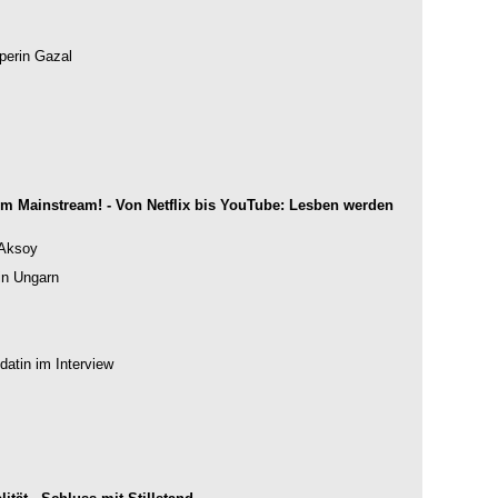
perin Gazal
m Mainstream! - Von Netflix bis YouTube: Lesben werden
 Aksoy
in Ungarn
atin im Interview