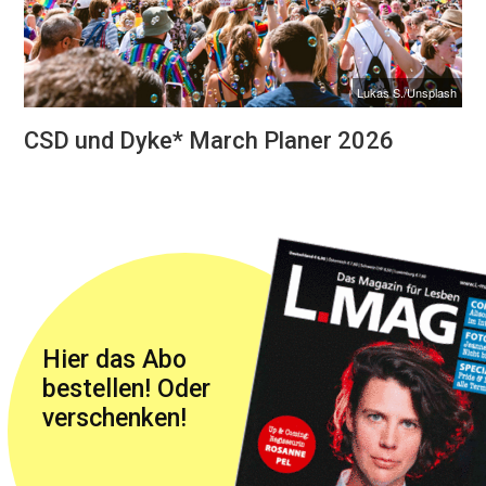
Lukas S./Unsplash
CSD und Dyke* March Planer 2026
Hier das Abo
bestellen! Oder
verschenken!