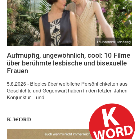
Thunderbird Releasing
Aufmüpfig, ungewöhnlich, cool: 10 Filme
über berühmte lesbische und bisexuelle
Frauen
5.8.2026
- Biopics über weibliche Persönlichkeiten aus
Geschichte und Gegenwart haben in den letzten Jahen
Konjunktur – und ...
K-WORD