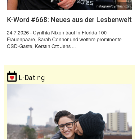
Instagram/cynthianixon
K-Word #668: Neues aus der Lesbenwelt
24.7.2026
- Cynthia Nixon traut in Florida 100
Frauenpaare, Sarah Connor und weitere prominente
CSD-Gäste, Kerstin Ott: Jens ...
L-Dating