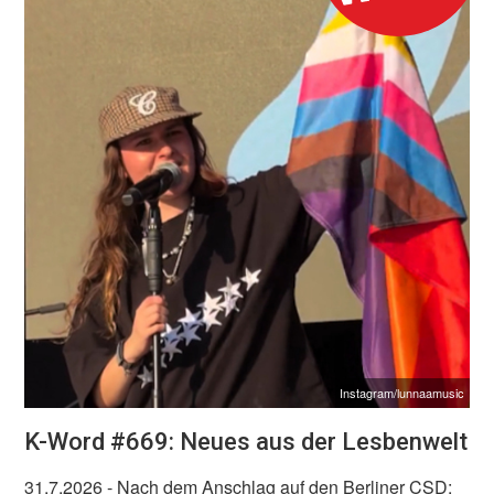
Instagram/lunnaamusic
K-Word #669: Neues aus der Lesbenwelt
31.7.2026
- Nach dem Anschlag auf den Berliner CSD: