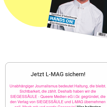
Jetzt L-MAG sichern!
Unabhängiger Journalismus bedeutet Haltung, die bleibt.
Sichtbarkeit, die zählt. Deshalb haben wir die
SIEGESSÄULE - Queere Medien eG i.Gr. gegründet, die
den Verlag von SIEGESSÄULE und L-MAG übernehmen
soll. Mach mit und werde Genoss:in!
Hier beitreten