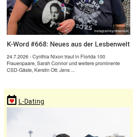
Instagram/cynthianixon
K-Word #668: Neues aus der Lesbenwelt
24.7.2026
- Cynthia Nixon traut in Florida 100
Frauenpaare, Sarah Connor und weitere prominente
CSD-Gäste, Kerstin Ott: Jens ...
L-Dating