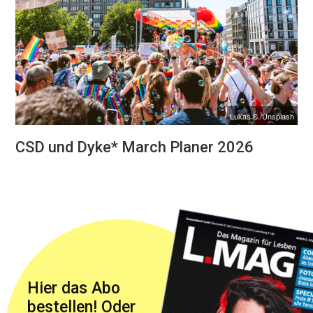
Lukas S./Unsplash
CSD und Dyke* March Planer 2026
Hier das Abo
bestellen! Oder