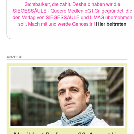
Sichtbarkeit, die zählt. Deshalb haben wir die
SIEGESSÄULE - Queere Medien eG i.Gr. gegründet, die
den Verlag von SIEGESSÄULE und L-MAG übernehmen
soll. Mach mit und werde Genoss:in!
Hier beitreten
ANZEIGE