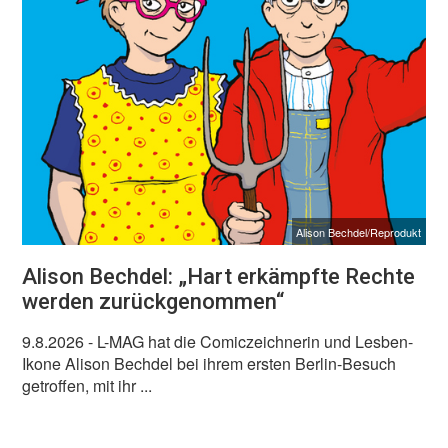
Alison Bechdel/Reprodukt
Alison Bechdel: „Hart erkämpfte Rechte
werden zurückgenommen“
9.8.2026
- L-MAG hat die Comiczeichnerin und Lesben-
Ikone Alison Bechdel bei ihrem ersten Berlin-Besuch
getroffen, mit ihr ...