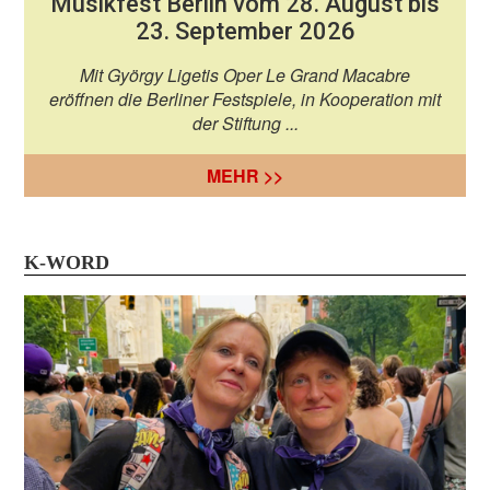
Musikfest Berlin vom 28. August bis
23. September 2026
Mit György Ligetis Oper Le Grand Macabre
eröffnen die Berliner Festspiele, in Kooperation mit
der Stiftung ...
MEHR >>
K-WORD