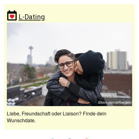
L-Dating
iStock.com/jeffbergen
Liebe, Freundschaft oder Liaison? Finde dein
Wunschdate.