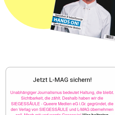
Jetzt L-MAG sichern!
Unabhängiger Journalismus bedeutet Haltung, die bleibt.
Sichtbarkeit, die zählt. Deshalb haben wir die
SIEGESSÄULE - Queere Medien eG i.Gr. gegründet, die
den Verlag von SIEGESSÄULE und L-MAG übernehmen
soll. Mach mit und werde Genoss:in!
Hier beitreten