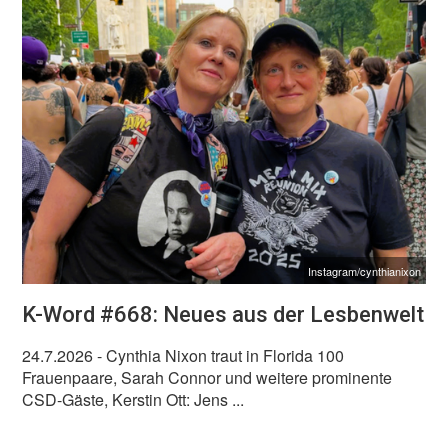
Instagram/cynthianixon
K-Word #668: Neues aus der Lesbenwelt
24.7.2026
- Cynthia Nixon traut in Florida 100
Frauenpaare, Sarah Connor und weitere prominente
CSD-Gäste, Kerstin Ott: Jens ...