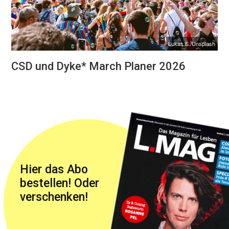
Lukas S./Unsplash
CSD und Dyke* March Planer 2026
Hier das Abo
bestellen! Oder
verschenken!