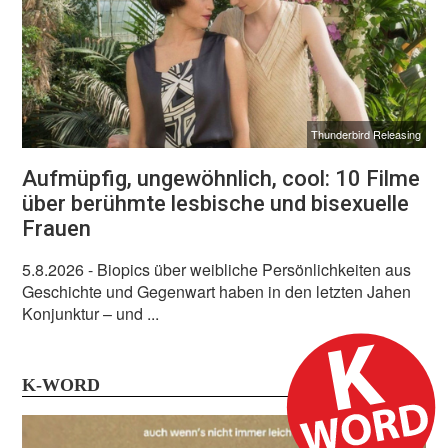
Thunderbird Releasing
Aufmüpfig, ungewöhnlich, cool: 10 Filme
über berühmte lesbische und bisexuelle
Frauen
5.8.2026
- Biopics über weibliche Persönlichkeiten aus
Geschichte und Gegenwart haben in den letzten Jahen
Konjunktur – und ...
K-WORD