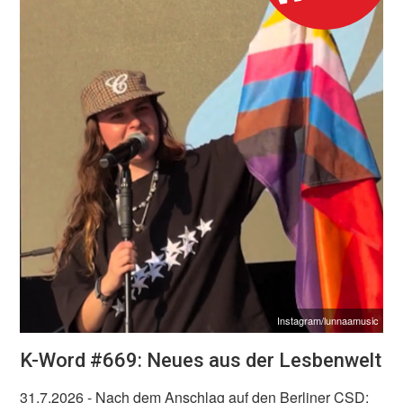
Instagram/lunnaamusic
K-Word #669: Neues aus der Lesbenwelt
31.7.2026
- Nach dem Anschlag auf den Berliner CSD: