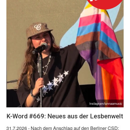
Instagram/lunnaamusic
K-Word #669: Neues aus der Lesbenwelt
31.7.2026
- Nach dem Anschlag auf den Berliner CSD: