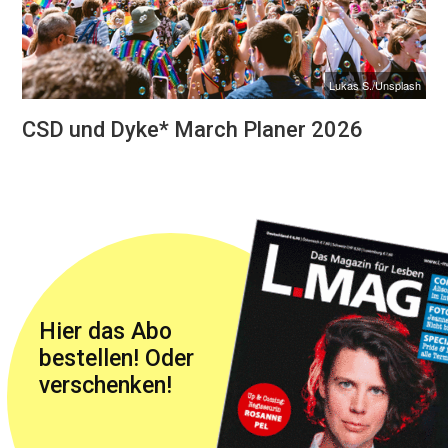
Lukas S./Unsplash
CSD und Dyke* March Planer 2026
Hier das Abo
bestellen! Oder
verschenken!