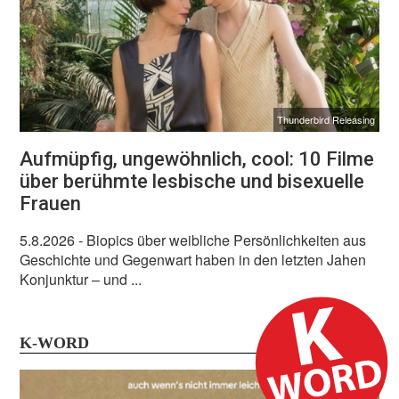
Thunderbird Releasing
Aufmüpfig, ungewöhnlich, cool: 10 Filme
über berühmte lesbische und bisexuelle
Frauen
5.8.2026
- Biopics über weibliche Persönlichkeiten aus
Geschichte und Gegenwart haben in den letzten Jahen
Konjunktur – und ...
K-WORD