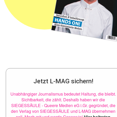
Jetzt L-MAG sichern!
Unabhängiger Journalismus bedeutet Haltung, die bleibt.
Sichtbarkeit, die zählt. Deshalb haben wir die
SIEGESSÄULE - Queere Medien eG i.Gr. gegründet, die
den Verlag von SIEGESSÄULE und L-MAG übernehmen
soll. Mach mit und werde Genoss:in!
Hier beitreten