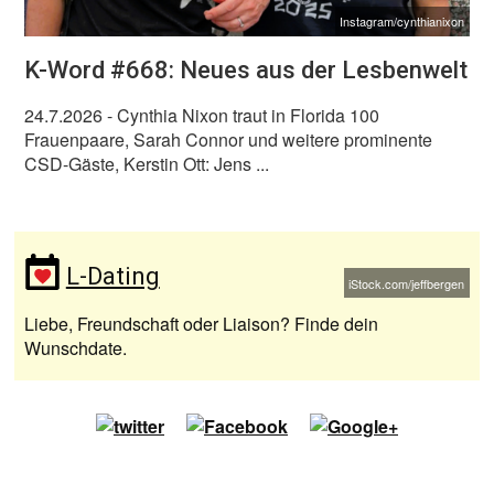
Instagram/cynthianixon
K-Word #668: Neues aus der Lesbenwelt
24.7.2026
- Cynthia Nixon traut in Florida 100
Frauenpaare, Sarah Connor und weitere prominente
CSD-Gäste, Kerstin Ott: Jens ...
L-Dating
iStock.com/jeffbergen
Liebe, Freundschaft oder Liaison? Finde dein
Wunschdate.