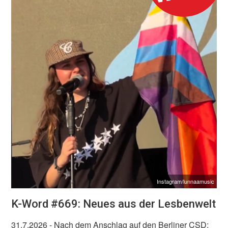
Instagram/lunnaamusic
K-Word #669: Neues aus der Lesbenwelt
31.7.2026
- Nach dem Anschlag auf den Berliner CSD: