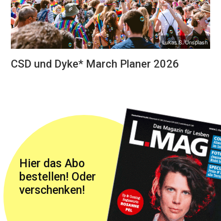
Lukas S./Unsplash
CSD und Dyke* March Planer 2026
Hier das Abo
bestellen! Oder
verschenken!