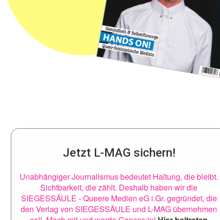
Jetzt L-MAG sichern!
Unabhängiger Journalismus bedeutet Haltung, die bleibt.
Sichtbarkeit, die zählt. Deshalb haben wir die
SIEGESSÄULE - Queere Medien eG i.Gr. gegründet, die
den Verlag von SIEGESSÄULE und L-MAG übernehmen
soll. Mach mit und werde Genoss:in!
Hier beitreten