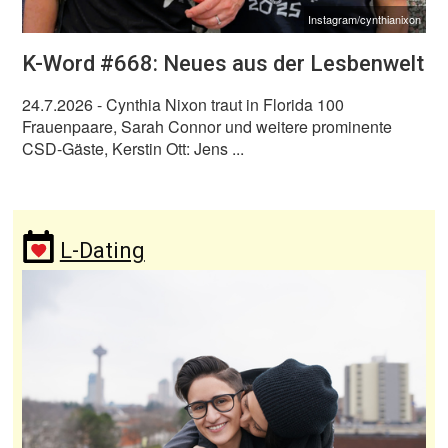
Instagram/cynthianixon
K-Word #668: Neues aus der Lesbenwelt
24.7.2026
- Cynthia Nixon traut in Florida 100
Frauenpaare, Sarah Connor und weitere prominente
CSD-Gäste, Kerstin Ott: Jens ...
L-Dating