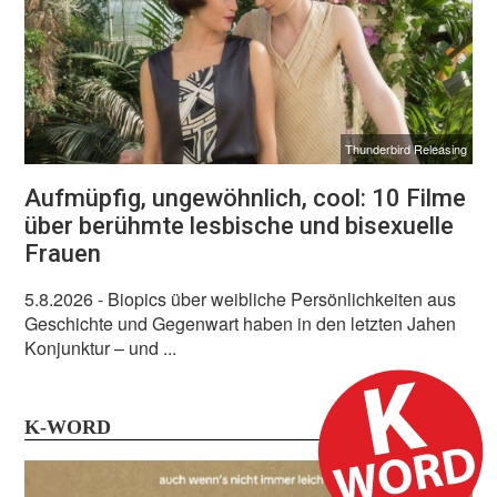
Thunderbird Releasing
Aufmüpfig, ungewöhnlich, cool: 10 Filme
über berühmte lesbische und bisexuelle
Frauen
5.8.2026
- Biopics über weibliche Persönlichkeiten aus
Geschichte und Gegenwart haben in den letzten Jahen
Konjunktur – und ...
K-WORD