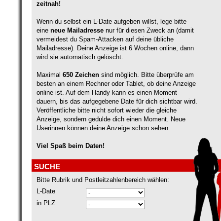
zeitnah!
Wenn du selbst ein L-Date aufgeben willst, lege bitte
eine
neue Mailadresse
nur für diesen Zweck an (damit
vermeidest du Spam-Attacken auf deine übliche
Mailadresse). Deine Anzeige ist 6 Wochen online, dann
wird sie automatisch gelöscht.
Maximal
650 Zeichen
sind möglich. Bitte überprüfe am
besten an einem Rechner oder Tablet, ob deine Anzeige
online ist. Auf dem Handy kann es einen Moment
dauern, bis das aufgegebene Date für dich sichtbar wird.
Veröffentliche bitte nicht sofort wieder die gleiche
Anzeige, sondern gedulde dich einen Moment. Neue
Userinnen können deine Anzeige schon sehen.
Viel Spaß beim Daten!
SUCHE
Bitte Rubrik und Postleitzahlenbereich wählen:
L-Date
in PLZ