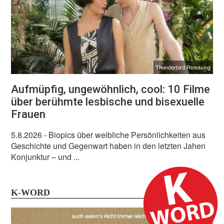
Thunderbird Releasing
Aufmüpfig, ungewöhnlich, cool: 10 Filme
über berühmte lesbische und bisexuelle
Frauen
5.8.2026
- Biopics über weibliche Persönlichkeiten aus
Geschichte und Gegenwart haben in den letzten Jahen
Konjunktur – und ...
K-WORD