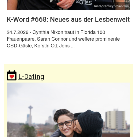
Instagram/cynthianixon
K-Word #668: Neues aus der Lesbenwelt
24.7.2026
- Cynthia Nixon traut in Florida 100
Frauenpaare, Sarah Connor und weitere prominente
CSD-Gäste, Kerstin Ott: Jens ...
L-Dating