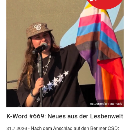
Instagram/lunnaamusic
K-Word #669: Neues aus der Lesbenwelt
31.7.2026
- Nach dem Anschlag auf den Berliner CSD: