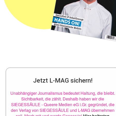
Jetzt L-MAG sichern!
Unabhängiger Journalismus bedeutet Haltung, die bleibt.
Sichtbarkeit, die zählt. Deshalb haben wir die
SIEGESSÄULE - Queere Medien eG i.Gr. gegründet, die
den Verlag von SIEGESSÄULE und L-MAG übernehmen
soll. Mach mit und werde Genoss:in!
Hier beitreten