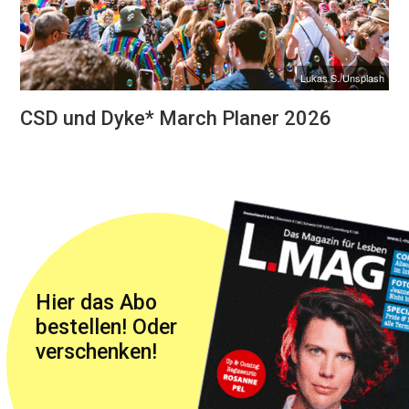
Lukas S./Unsplash
CSD und Dyke* March Planer 2026
Hier das Abo
bestellen! Oder
verschenken!