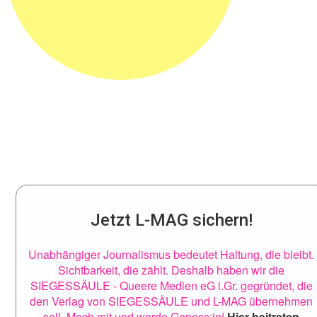
Jetzt L-MAG sichern!
Unabhängiger Journalismus bedeutet Haltung, die bleibt.
Sichtbarkeit, die zählt. Deshalb haben wir die
SIEGESSÄULE - Queere Medien eG i.Gr. gegründet, die
den Verlag von SIEGESSÄULE und L-MAG übernehmen
soll. Mach mit und werde Genoss:in!
Hier beitreten