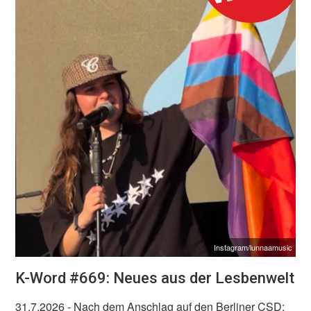
Instagram/lunnaamusic
K-Word #669: Neues aus der Lesbenwelt
31.7.2026
- Nach dem Anschlag auf den Berliner CSD: