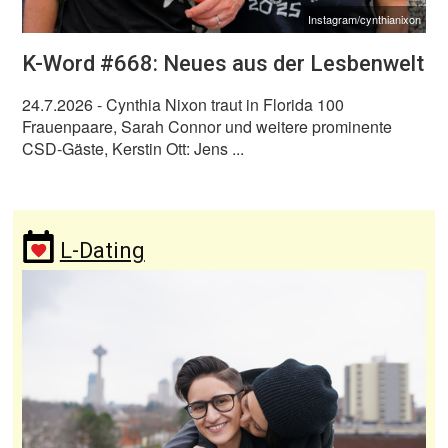
Instagram/cynthianixon
K-Word #668: Neues aus der Lesbenwelt
24.7.2026
- Cynthia Nixon traut in Florida 100
Frauenpaare, Sarah Connor und weitere prominente
CSD-Gäste, Kerstin Ott: Jens ...
L-Dating