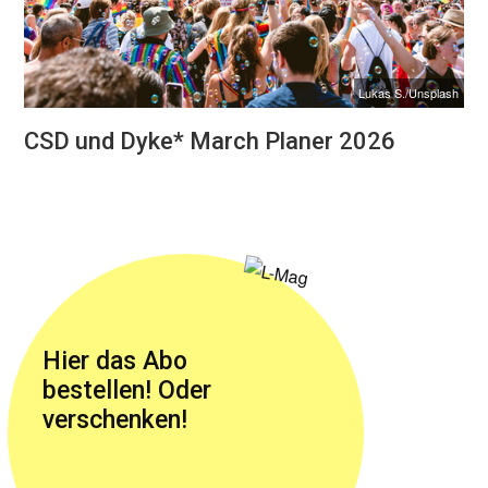
Lukas S./Unsplash
CSD und Dyke* March Planer 2026
Hier das Abo
bestellen! Oder
verschenken!