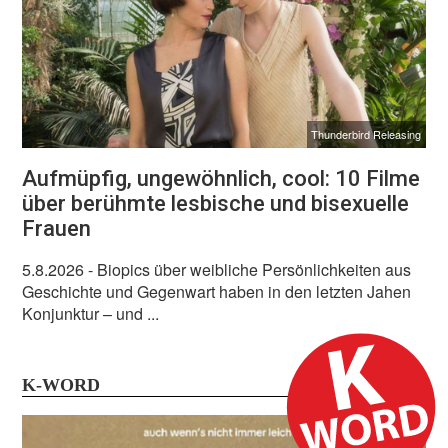
Thunderbird Releasing
Aufmüpfig, ungewöhnlich, cool: 10 Filme
über berühmte lesbische und bisexuelle
Frauen
5.8.2026
- Biopics über weibliche Persönlichkeiten aus
Geschichte und Gegenwart haben in den letzten Jahen
Konjunktur – und ...
K-WORD