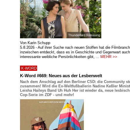
Thunderbird Releasing
Von Karin Schupp
5.8.2026 - Auf ihrer Suche nach neuen Stoffen hat die Filmbranc
inzwischen entdeckt, dass es in Geschichte und Gegenwart auch
interessante weibliche Persönlichkeiten gibt, ...
MEHR >>
K-WORD
K-Word #669: Neues aus der Lesbenwelt
Nach dem Anschlag auf den Berliner CSD: die Community st
zusammen! Wird die Ex-Weltfußballerin Nadine Keßler Minist
Leisha Haileys Band Uh Huh Her ist wieder da, neue lesbisc
Cop-Serie im ZDF - und mehr!