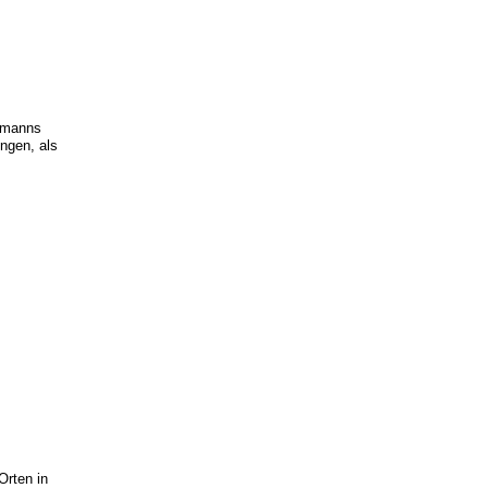
chmanns
ngen, als
Orten in