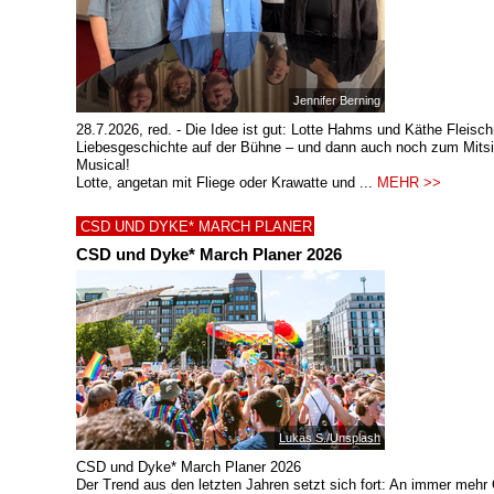
Jennifer Berning
28.7.2026, red. - Die Idee ist gut: Lotte Hahms und Käthe Fleis
Liebesgeschichte auf der Bühne – und dann auch noch zum Mitsi
Musical!
Lotte, angetan mit Fliege oder Krawatte und ...
MEHR >>
CSD UND DYKE* MARCH PLANER
CSD und Dyke* March Planer 2026
Lukas S./Unsplash
CSD und Dyke* March Planer 2026
Der Trend aus den letzten Jahren setzt sich fort: An immer mehr 