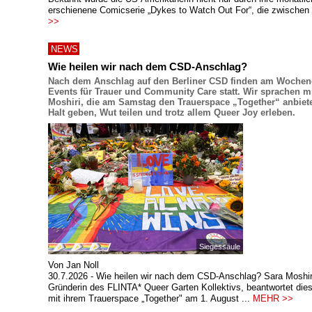
erschienene Comicserie „Dykes to Watch Out For“, die zwischen 
>>
NEWS
Wie heilen wir nach dem CSD-Anschlag?
Nach dem Anschlag auf den Berliner CSD finden am Wochen
Events für Trauer und Community Care statt. Wir sprachen m
Moshiri, die am Samstag den Trauerspace „Together“ anbietet
Halt geben, Wut teilen und trotz allem Queer Joy erleben.
Siegessäule
Von Jan Noll
30.7.2026 - Wie heilen wir nach dem CSD-Anschlag? Sara Moshir
Gründerin des FLINTA* Queer Garten Kollektivs, beantwortet die
mit ihrem Trauerspace „Together" am 1. August ...
MEHR >>