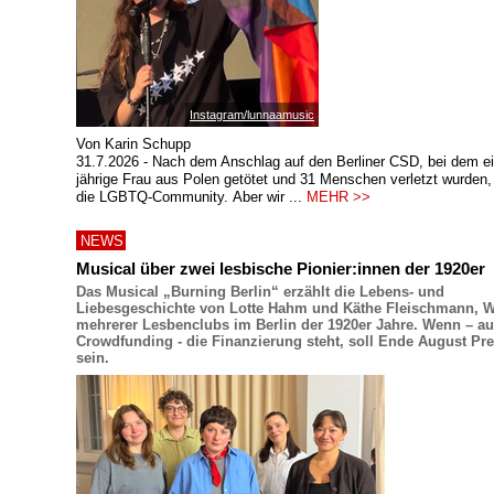
Instagram/lunnaamusic
Von Karin Schupp
31.7.2026 - Nach dem Anschlag auf den Berliner CSD, bei dem ei
jährige Frau aus Polen getötet und 31 Menschen verletzt wurden, 
die LGBTQ-Community. Aber wir ...
MEHR >>
NEWS
Musical über zwei lesbische Pionier:innen der 1920er
Das Musical „Burning Berlin“ erzählt die Lebens- und
Liebesgeschichte von Lotte Hahm und Käthe Fleischmann, W
mehrerer Lesbenclubs im Berlin der 1920er Jahre. Wenn – a
Crowdfunding - die Finanzierung steht, soll Ende August Pr
sein.