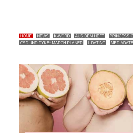
HOME
NEWS
K-WORD
AUS DEM HEFT
PRINCESS 
CSD UND DYKE* MARCH PLANER
L-DATING
MEDIADAT