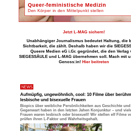
Queer-feministische Medizin
Den Körper in den Mittelpunkt stellen
Jetzt L-MAG sichern!
Unabhängiger Journalismus bedeutet Haltung, die bl
Sichtbarkeit, die zählt. Deshalb haben wir die SIEGES
Queere Medien eG i.Gr. gegründet, die den Verlag
SIEGESSÄULE und L-MAG übernehmen soll. Mach mit u
Genoss:in!
Hier beitreten
NEWS
Aufmüpfig, ungewöhnlich, cool: 10 Filme über berühm
lesbische und bisexuelle Frauen
Biopics über weibliche Persönlichkeiten aus Geschichte und
Gegenwart haben in den letzten Jahen Konjunktur – und viel
Frauen waren lesbisch oder bisexuell! Wir stellen elf Filme v
prüfen ihren L-Faktor und Wahrheitsgehalt.