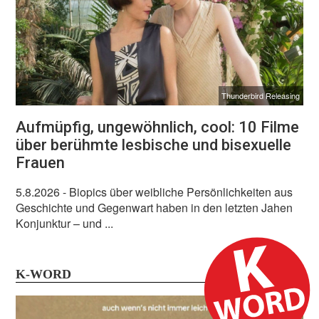
Thunderbird Releasing
Aufmüpfig, ungewöhnlich, cool: 10 Filme
über berühmte lesbische und bisexuelle
Frauen
5.8.2026
- Biopics über weibliche Persönlichkeiten aus
Geschichte und Gegenwart haben in den letzten Jahen
Konjunktur – und ...
K-WORD