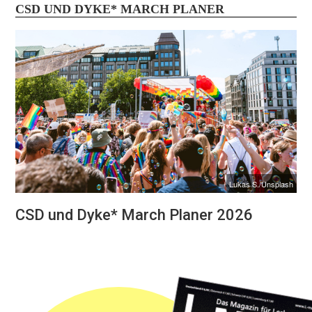
CSD UND DYKE* MARCH PLANER
Lukas S./Unsplash
CSD und Dyke* March Planer 2026