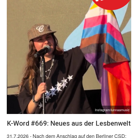
Instagram/lunnaamusic
K-Word #669: Neues aus der Lesbenwelt
31.7.2026
- Nach dem Anschlag auf den Berliner CSD: