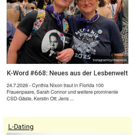
Instagram/cynthianixon
K-Word #668: Neues aus der Lesbenwelt
24.7.2026
- Cynthia Nixon traut in Florida 100
Frauenpaare, Sarah Connor und weitere prominente
CSD-Gäste, Kerstin Ott: Jens ...
L-Dating