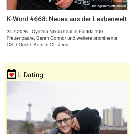
Instagram/cynthianixon
K-Word #668: Neues aus der Lesbenwelt
24.7.2026
- Cynthia Nixon traut in Florida 100
Frauenpaare, Sarah Connor und weitere prominente
CSD-Gäste, Kerstin Ott: Jens ...
L-Dating