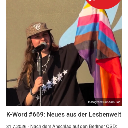
Instagram/lunnaamusic
K-Word #669: Neues aus der Lesbenwelt
31.7.2026
- Nach dem Anschlag auf den Berliner CSD: