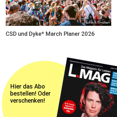
Lukas S./Unsplash
CSD und Dyke* March Planer 2026
Hier das Abo
bestellen! Oder
verschenken!