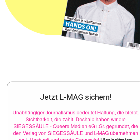
Jetzt L-MAG sichern!
Unabhängiger Journalismus bedeutet Haltung, die bleibt.
Sichtbarkeit, die zählt. Deshalb haben wir die
SIEGESSÄULE - Queere Medien eG i.Gr. gegründet, die
den Verlag von SIEGESSÄULE und L-MAG übernehmen
soll. Mach mit und werde Genoss:in!
Hier beitreten