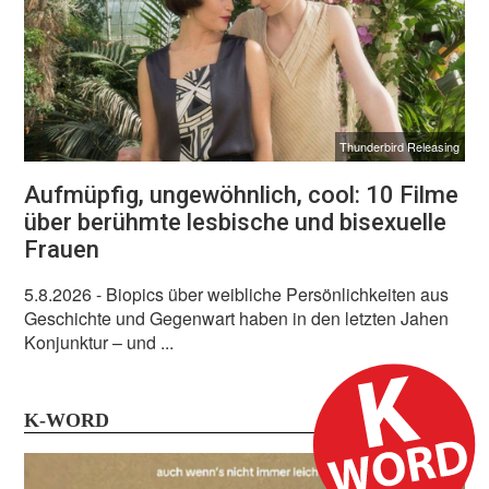
Thunderbird Releasing
Aufmüpfig, ungewöhnlich, cool: 10 Filme
über berühmte lesbische und bisexuelle
Frauen
5.8.2026
- Biopics über weibliche Persönlichkeiten aus
Geschichte und Gegenwart haben in den letzten Jahen
Konjunktur – und ...
K-WORD