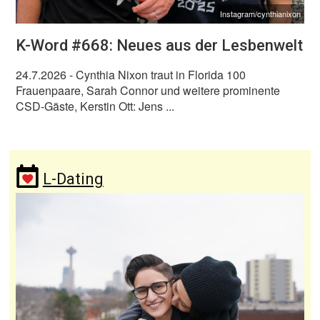
Instagram/cynthianixon
K-Word #668: Neues aus der Lesbenwelt
24.7.2026
- Cynthia Nixon traut in Florida 100
Frauenpaare, Sarah Connor und weitere prominente
CSD-Gäste, Kerstin Ott: Jens ...
L-Dating