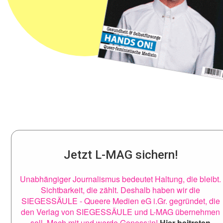
Jetzt L-MAG sichern!
Unabhängiger Journalismus bedeutet Haltung, die bleibt.
Sichtbarkeit, die zählt. Deshalb haben wir die
SIEGESSÄULE - Queere Medien eG i.Gr. gegründet, die
den Verlag von SIEGESSÄULE und L-MAG übernehmen
soll. Mach mit und werde Genoss:in!
Hier beitreten