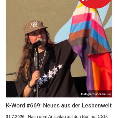
Instagram/lunnaamusic
K-Word #669: Neues aus der Lesbenwelt
31.7.2026
- Nach dem Anschlag auf den Berliner CSD: