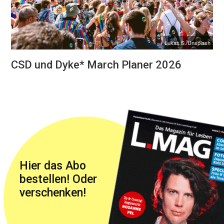
Lukas S./Unsplash
CSD und Dyke* March Planer 2026
Hier das Abo
bestellen! Oder
verschenken!