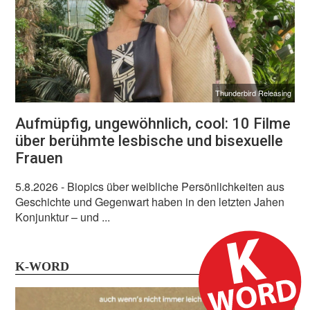
Thunderbird Releasing
Aufmüpfig, ungewöhnlich, cool: 10 Filme
über berühmte lesbische und bisexuelle
Frauen
5.8.2026
- Biopics über weibliche Persönlichkeiten aus
Geschichte und Gegenwart haben in den letzten Jahen
Konjunktur – und ...
K-WORD