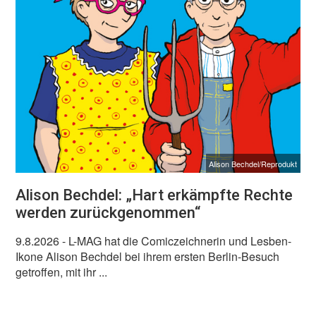
Alison Bechdel/Reprodukt
Alison Bechdel: „Hart erkämpfte Rechte
werden zurückgenommen“
9.8.2026
- L-MAG hat die Comiczeichnerin und Lesben-
Ikone Alison Bechdel bei ihrem ersten Berlin-Besuch
getroffen, mit ihr ...