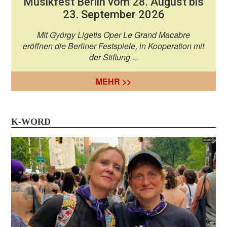
Musikfest Berlin vom 28. August bis
23. September 2026
Mit György Ligetis Oper Le Grand Macabre
eröffnen die Berliner Festspiele, in Kooperation mit
der Stiftung ...
MEHR >>
K-WORD