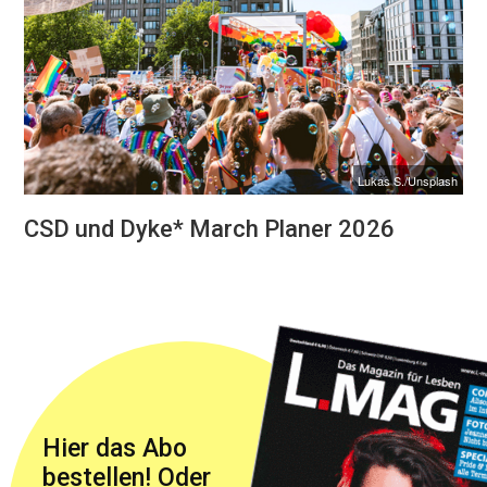
Lukas S./Unsplash
CSD und Dyke* March Planer 2026
Hier das Abo
bestellen! Oder