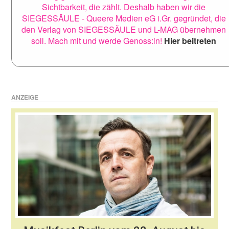
Sichtbarkeit, die zählt. Deshalb haben wir die
SIEGESSÄULE - Queere Medien eG i.Gr. gegründet, die
den Verlag von SIEGESSÄULE und L-MAG übernehmen
soll. Mach mit und werde Genoss:in!
Hier beitreten
ANZEIGE