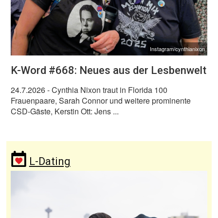
Instagram/cynthianixon
K-Word #668: Neues aus der Lesbenwelt
24.7.2026
- Cynthia Nixon traut in Florida 100
Frauenpaare, Sarah Connor und weitere prominente
CSD-Gäste, Kerstin Ott: Jens ...
L-Dating